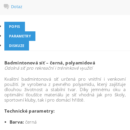
Dotaz
POPIS
PARAMETRY
DISKUZE
Badmintonová síť – černá, polyamidová
Odolná síť pro rekreační i tréninkové využití
Kvalitní badmintonová síť určená pro vnitřní i venkovní
použití. Je vyrobena z pevného polyamidu, který zajišťuje
dlouhou životnost a stabilní tvar. Díky jemnému oku a
optimální tloušťce materiálu je síť vhodná jak pro školy,
sportovní kluby, tak i pro domácí hřiště.
Technické parametry:
Barva:
černá