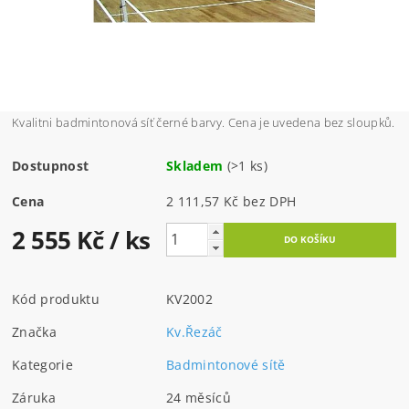
Kvalitni badmintonová síť černé barvy. Cena je uvedena bez sloupků.
Dostupnost
Skladem
(>1 ks)
Cena
2 111,57 Kč bez DPH
2 555 Kč
/ ks
Kód produktu
KV2002
Značka
Kv.Řezáč
Kategorie
Badmintonové sítě
Záruka
24 měsíců