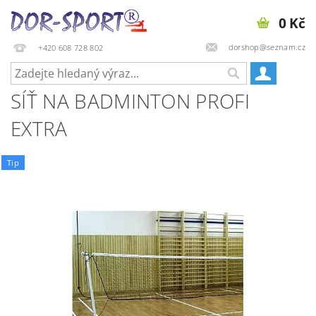
0 Kč
dorshop@seznam.cz
+420 608 728 802
SÍŤ NA BADMINTON PROFI
EXTRA
Tip