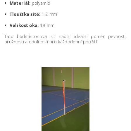
Materiál:
polyamid
Tloušťka sítě:
1,2 mm
Velikost oka:
18 mm
Tato badmintonová síť nabízí ideální poměr pevnosti,
pružnosti a odolnosti pro každodenní použití.