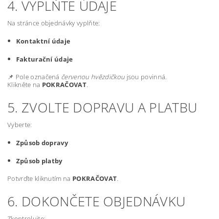
4. VYPLŇTE ÚDAJE
Na stránce objednávky vyplňte:
Kontaktní údaje
Fakturační údaje
📌 Pole označená
červenou hvězdičkou
jsou povinná.
Klikněte na
POKRAČOVAT
.
5. ZVOLTE DOPRAVU A PLATBU
Vyberte:
Způsob dopravy
Způsob platby
Potvrďte kliknutím na
POKRAČOVAT
.
6. DOKONČETE OBJEDNÁVKU
Zkontrolujte: