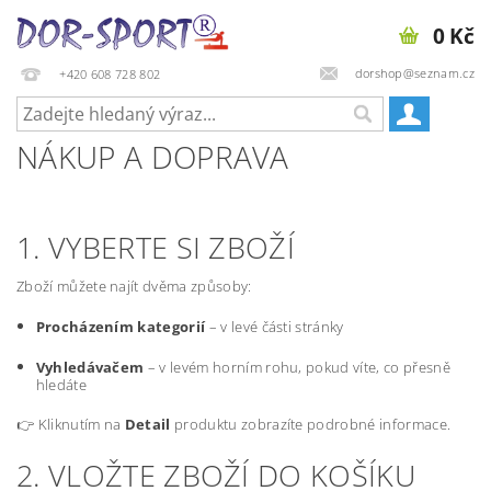
0 Kč
dorshop@seznam.cz
+420 608 728 802
NÁKUP A DOPRAVA
1. VYBERTE SI ZBOŽÍ
Zboží můžete najít dvěma způsoby:
Procházením kategorií
– v levé části stránky
Vyhledávačem
– v levém horním rohu, pokud víte, co přesně
hledáte
👉 Kliknutím na
Detail
produktu zobrazíte podrobné informace.
2. VLOŽTE ZBOŽÍ DO KOŠÍKU