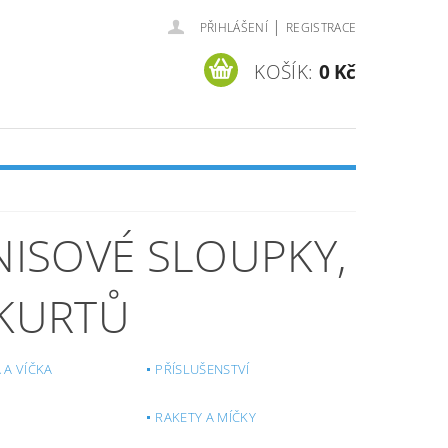
|
PŘIHLÁŠENÍ
REGISTRACE
KOŠÍK:
0 Kč
ENISOVÉ SLOUPKY,
 KURTŮ
A VÍČKA
PŘÍSLUŠENSTVÍ
RAKETY A MÍČKY