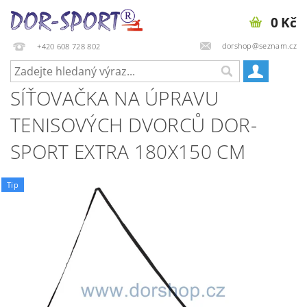
0 Kč
dorshop@seznam.cz
+420 608 728 802
SÍŤOVAČKA NA ÚPRAVU
TENISOVÝCH DVORCŮ DOR-
SPORT EXTRA 180X150 CM
Tip