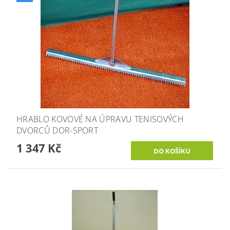
HRABLO KOVOVÉ NA ÚPRAVU TENISOVÝCH
DVORCŮ DOR-SPORT
1 347 Kč