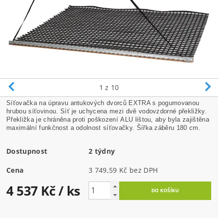
1
z 10
Síťovačka na úpravu antukových dvorců EXTRA s pogumovanou
hrubou síťovinou. Síť je uchycena mezi dvě vodovzdorné překližky.
Překližka je chráněna proti poškození ALU lištou, aby byla zajištěna
maximální funkčnost a odolnost síťovačky. Šířka záběru 180 cm.
Dostupnost
2 týdny
Cena
3 749,59 Kč bez DPH
4 537 Kč
/ ks