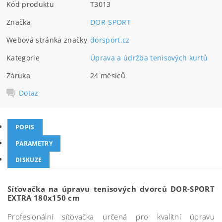
Kód produktu
T3013
Značka
DOR-SPORT
Webová stránka značky
dorsport.cz
Kategorie
Úprava a údržba tenisových kurtů
Záruka
24 měsíců
Dotaz
POPIS
PARAMETRY
DISKUZE
Síťovačka na úpravu tenisových dvorců DOR-SPORT
EXTRA 180x150 cm
Profesionální síťovačka určená pro kvalitní úpravu