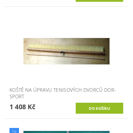
KOŠTĚ NA ÚPRAVU TENISOVÝCH DVORCŮ DOR-
SPORT
1 408 Kč
Tip