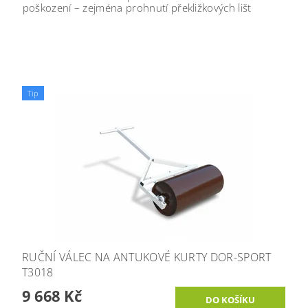
poškození
– zejména
prohnutí překližkových lišt
Tip
RUČNÍ VÁLEC NA ANTUKOVÉ KURTY DOR-SPORT
T3018
9 668 Kč