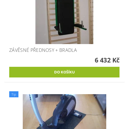
ZÁVĚSNÉ PŘEDNOSY + BRADLA
6 432 Kč
Tip