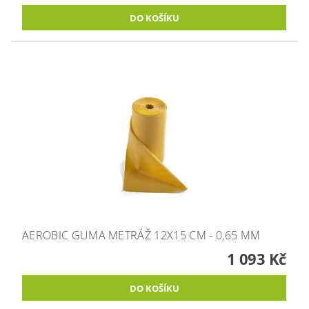
AEROBIC GUMA METRÁŽ 12X15 CM - 0,65 MM
1 093 Kč