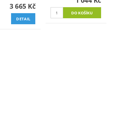
1 044 Kč
3 665 Kč
DETAIL