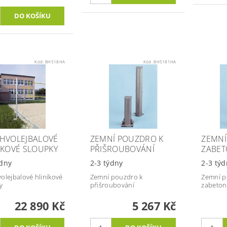
Kód:
BH518HA
Kód:
BH5181HA
HVOLEJBALOVÉ
ZEMNÍ POUZDRO K
ZEMNÍ
ÍKOVÉ SLOUPKY
PŘIŠROUBOVÁNÍ
ZABET
ýdny
2-3 týdny
2-3 týd
olejbalové hliníkové
Zemní pouzdro k
Zemní p
y
přišroubování
zabeton
22 890 Kč
5 267 Kč