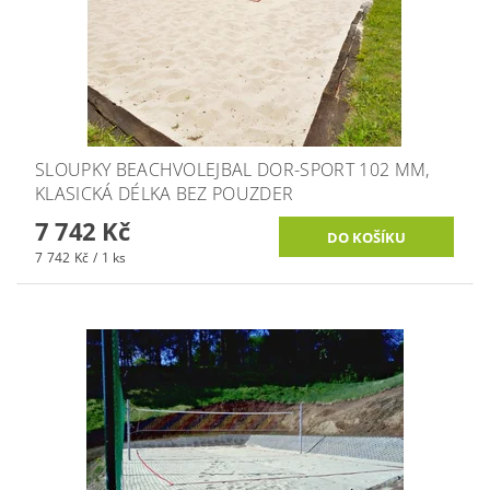
SLOUPKY BEACHVOLEJBAL DOR-SPORT 102 MM,
KLASICKÁ DÉLKA BEZ POUZDER
7 742 Kč
7 742 Kč / 1 ks