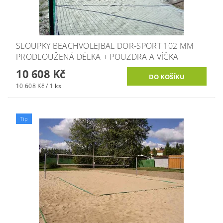
SLOUPKY BEACHVOLEJBAL DOR-SPORT 102 MM
PRODLOUŽENÁ DÉLKA + POUZDRA A VÍČKA
10 608 Kč
10 608 Kč / 1 ks
Tip