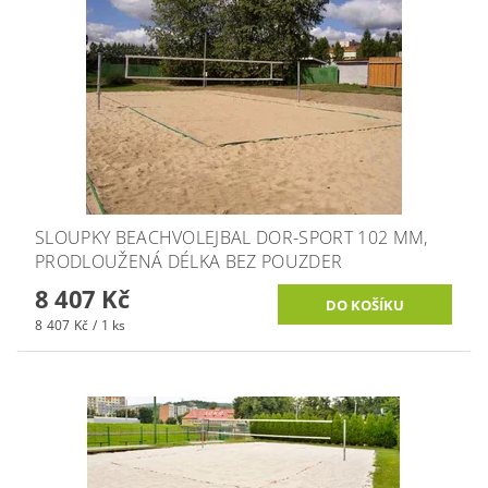
SLOUPKY BEACHVOLEJBAL DOR-SPORT 102 MM,
PRODLOUŽENÁ DÉLKA BEZ POUZDER
8 407 Kč
8 407 Kč / 1 ks