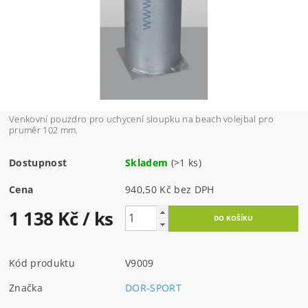
Venkovní pouzdro pro uchycení sloupku na beach volejbal pro
pruměr 102 mm.
Dostupnost
Skladem
(>1 ks)
Cena
940,50 Kč bez DPH
1 138 Kč
/ ks
Kód produktu
V9009
Značka
DOR-SPORT