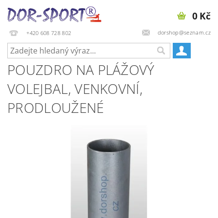
0 Kč
dorshop@seznam.cz
+420 608 728 802
POUZDRO NA PLÁŽOVÝ
VOLEJBAL, VENKOVNÍ,
PRODLOUŽENÉ