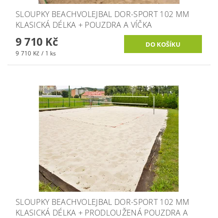
SLOUPKY BEACHVOLEJBAL DOR-SPORT 102 MM
KLASICKÁ DÉLKA + POUZDRA A VÍČKA
9 710 Kč
9 710 Kč / 1 ks
SLOUPKY BEACHVOLEJBAL DOR-SPORT 102 MM
KLASICKÁ DÉLKA + PRODLOUŽENÁ POUZDRA A