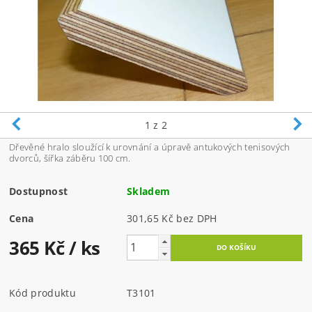
1
z 2
Dřevěné hralo sloužící k urovnání a úpravě antukových tenisových
dvorců, šířka záběru 100 cm.
Dostupnost
Skladem
Cena
301,65 Kč bez DPH
365 Kč
/ ks
Kód produktu
T3101