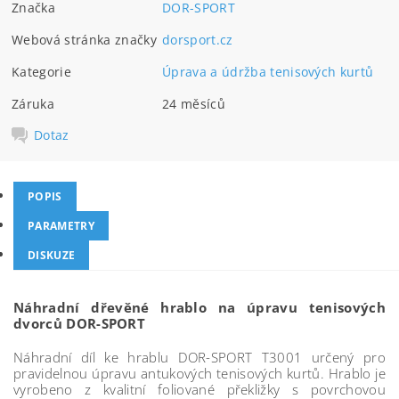
Značka
DOR-SPORT
Webová stránka značky
dorsport.cz
Kategorie
Úprava a údržba tenisových kurtů
Záruka
24 měsíců
Dotaz
POPIS
PARAMETRY
DISKUZE
Náhradní dřevěné hrablo na úpravu tenisových
dvorců DOR-SPORT
Náhradní díl ke hrablu DOR-SPORT T3001 určený pro
pravidelnou úpravu antukových tenisových kurtů. Hrablo je
vyrobeno z kvalitní foliované překližky s povrchovou