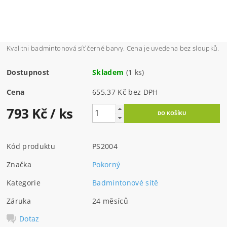
Kvalitni badmintonová síť černé barvy. Cena je uvedena bez sloupků.
Dostupnost
Skladem
(1 ks)
Cena
655,37 Kč bez DPH
793 Kč
/ ks
Kód produktu
PS2004
Značka
Pokorný
Kategorie
Badmintonové sítě
Záruka
24 měsíců
Dotaz