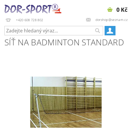
0 Kč
dorshop@seznam.cz
+420 608 728 802
SÍŤ NA BADMINTON STANDARD