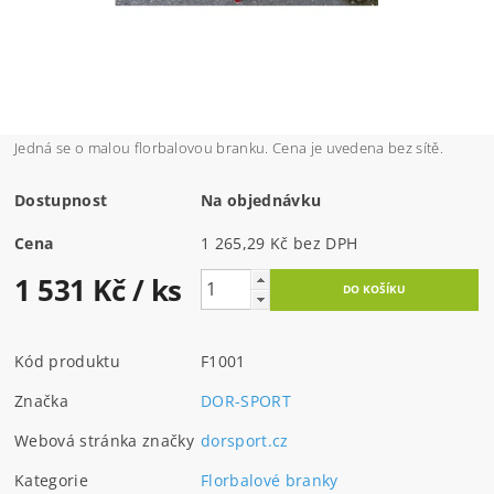
Jedná se o malou florbalovou branku. Cena je uvedena bez sítě.
Dostupnost
Na objednávku
Cena
1 265,29 Kč bez DPH
1 531 Kč
/ ks
Kód produktu
F1001
Značka
DOR-SPORT
Webová stránka značky
dorsport.cz
Kategorie
Florbalové branky