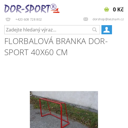
0 Kč
dorshop@seznam.cz
+420 608 728 802
FLORBALOVÁ BRANKA DOR-
SPORT 40X60 CM