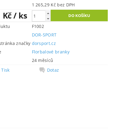
1 265,29 Kč bez DPH
1 Kč
/ ks
duktu
F1002
DOR-SPORT
tránka značky
dorsport.cz
e
Florbalové branky
24 měsíců
Tisk
Dotaz