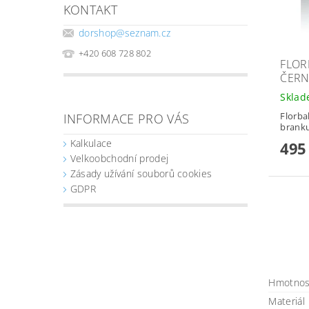
KONTAKT
dorshop
@
seznam.cz
+420 608 728 802
FLOR
ČERN
Skla
Florba
INFORMACE PRO VÁS
branku
Kalkulace
495
Velkoobchodní prodej
Zásady užívání souborů cookies
GDPR
Hmotnos
Materiál