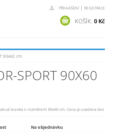
|
PŘIHLÁŠENÍ
REGISTRACE
KOŠÍK:
0 Kč
RT 90x60 cm
OR-SPORT 90X60
balová branka o rozměrech 90x60 cm. Cena je uvedena bez
ost
Na objednávku