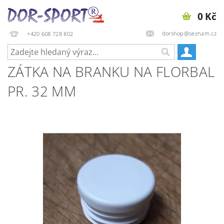
0 Kč
dorshop@seznam.cz
+420 608 728 802
ZÁTKA NA BRANKU NA FLORBAL
PR. 32 MM