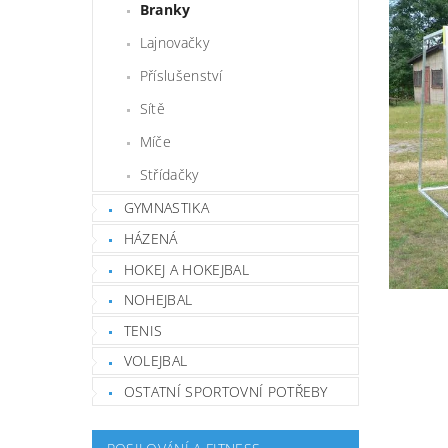
Branky
Lajnovačky
Příslušenství
Sítě
Míče
Střídačky
GYMNASTIKA
HÁZENÁ
HOKEJ A HOKEJBAL
NOHEJBAL
TENIS
VOLEJBAL
OSTATNÍ SPORTOVNÍ POTŘEBY