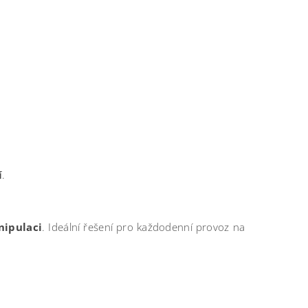
í
.
nipulaci
. Ideální řešení pro každodenní provoz na