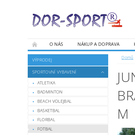
O NÁS
NÁKUP A DOPRAVA
Domů
VÝPRODEJ
JU
SPORTOVNÍ VYBAVENÍ
ATLETIKA
BR
BADMINTON
BEACH VOLEJBAL
M
BASKETBAL
FLORBAL
FOTBAL