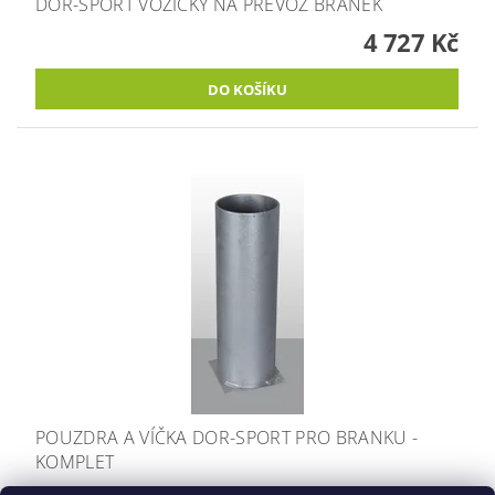
DOR-SPORT VOZÍČKY NA PŘEVOZ BRANEK
4 727 Kč
POUZDRA A VÍČKA DOR-SPORT PRO BRANKU -
KOMPLET