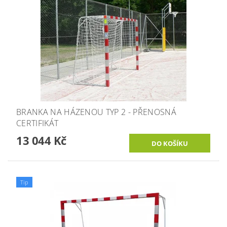
BRANKA NA HÁZENOU TYP 2 - PŘENOSNÁ
CERTIFIKÁT
13 044 Kč
Tip