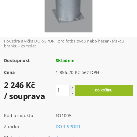
Pouzdra a víčka DOR-SPORT pro fotbalovou nebo házenkářskou
branku - komplet
Dostupnost
Skladem
Cena
1 856,20 Kč bez DPH
2 246 Kč
/ souprava
Kód produktu
FO1005
Značka
DOR-SPORT