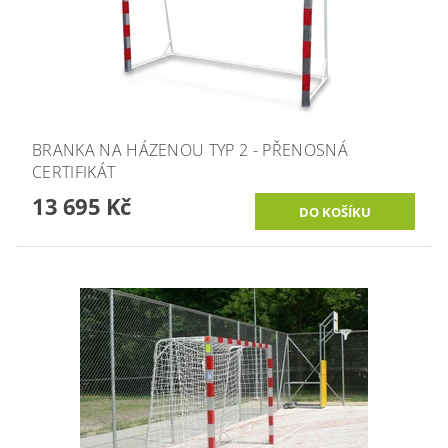
BRANKA NA HÁZENOU TYP 2 - PŘENOSNÁ
CERTIFIKÁT
13 695 Kč