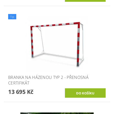
Tip
BRANKA NA HÁZENOU TYP 2 - PŘENOSNÁ
CERTIFIKÁT
13 695 Kč