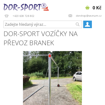
0 Kč
dorshop@seznam.cz
+420 608 728 802
DOR-SPORT VOZÍČKY NA
PŘEVOZ BRANEK