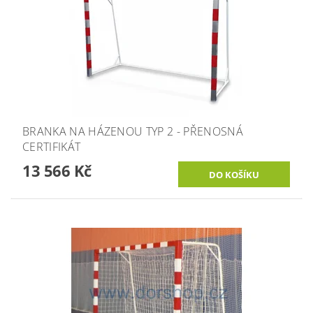
BRANKA NA HÁZENOU TYP 2 - PŘENOSNÁ
CERTIFIKÁT
13 566 Kč