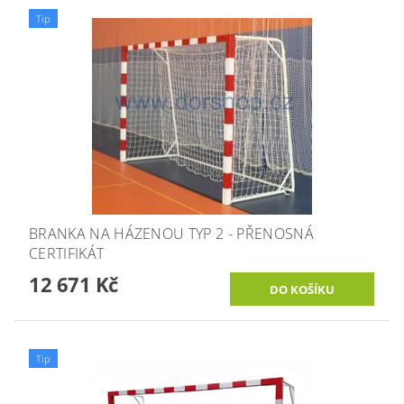
Tip
BRANKA NA HÁZENOU TYP 2 - PŘENOSNÁ
CERTIFIKÁT
12 671 Kč
Tip