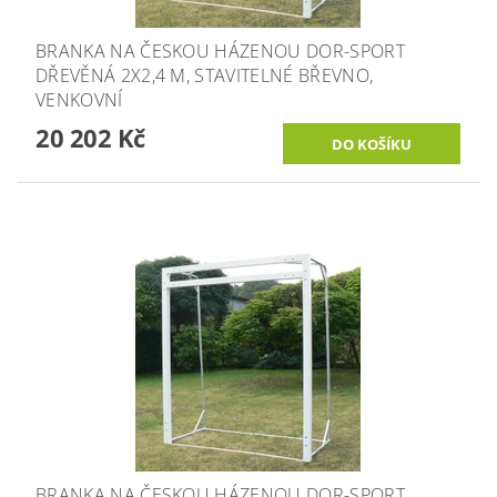
BRANKA NA ČESKOU HÁZENOU DOR-SPORT
DŘEVĚNÁ 2X2,4 M, STAVITELNÉ BŘEVNO,
VENKOVNÍ
20 202 Kč
BRANKA NA ČESKOU HÁZENOU DOR-SPORT