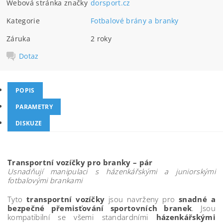
Webová stránka značky
dorsport.cz
Kategorie
Fotbalové brány a branky
Záruka
2 roky
Dotaz
POPIS
PARAMETRY
DISKUZE
Transportní vozíčky pro branky – pár
Usnadňují manipulaci s házenkářskými a juniorskými
fotbalovými brankami
Tyto
transportní vozíčky
jsou navrženy pro
snadné a
bezpečné přemisťování sportovních branek
. Jsou
kompatibilní se všemi standardními
házenkářskými