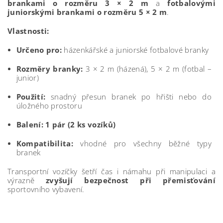
brankami o rozměru 3 × 2 m
a
fotbalovými
juniorskými brankami o rozměru 5 × 2 m
.
Vlastnosti:
Určeno pro:
házenkářské a juniorské fotbalové branky
Rozměry branky:
3 × 2 m (házená), 5 × 2 m (fotbal –
junior)
Použití:
snadný přesun branek po hřišti nebo do
úložného prostoru
Balení:
1 pár (2 ks vozíků)
Kompatibilita:
vhodné pro všechny běžné typy
branek
Transportní vozíčky šetří čas i námahu při manipulaci a
výrazně
zvyšují bezpečnost při přemisťování
sportovního vybavení.