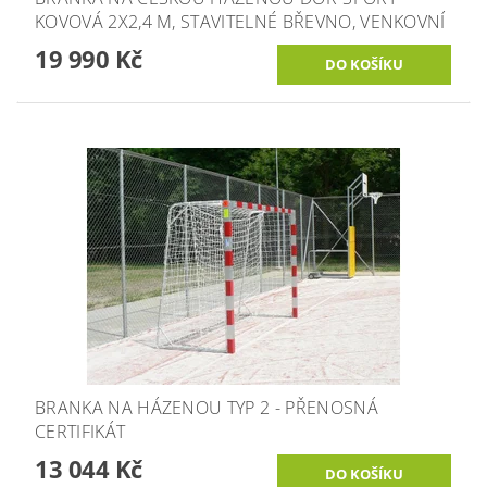
KOVOVÁ 2X2,4 M, STAVITELNÉ BŘEVNO, VENKOVNÍ
19 990 Kč
BRANKA NA HÁZENOU TYP 2 - PŘENOSNÁ
CERTIFIKÁT
13 044 Kč