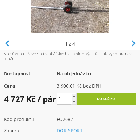
1
z 4
Vozíčky na převoz házenkářských a juniorských fotbalových branek -
1 pár
Dostupnost
Na objednávku
Cena
3 906,61 Kč bez DPH
4 727 Kč
/ pár
Kód produktu
FO2087
Značka
DOR-SPORT