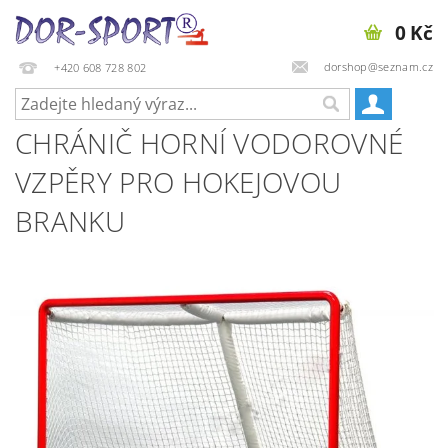
0 Kč
dorshop@seznam.cz
+420 608 728 802
CHRÁNIČ HORNÍ VODOROVNÉ
VZPĚRY PRO HOKEJOVOU
BRANKU