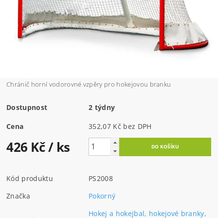
Chránič horní vodorovné vzpěry pro hokejovou branku
Dostupnost
2 týdny
Cena
352,07 Kč bez DPH
426 Kč
/ ks
Kód produktu
PS2008
Značka
Pokorný
Hokej a hokejbal, hokejové branky,