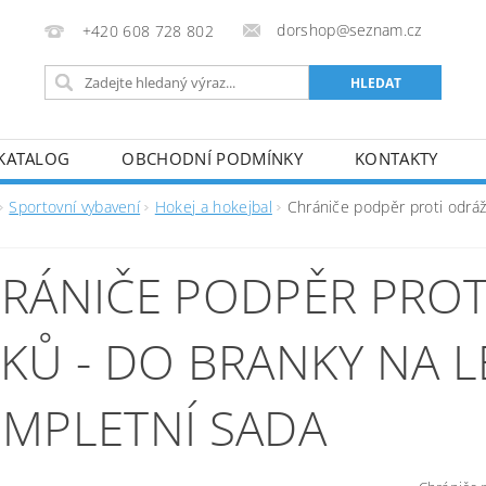
dorshop@seznam.cz
+420 608 728 802
KATALOG
OBCHODNÍ PODMÍNKY
KONTAKTY
Sportovní vybavení
Hokej a hokejbal
Chrániče podpěr proti odráž
RÁNIČE PODPĚR PROT
KŮ - DO BRANKY NA L
MPLETNÍ SADA