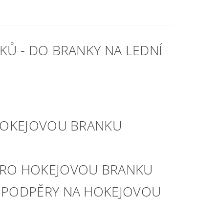
KŮ - DO BRANKY NA LEDNÍ
 HOKEJOVOU BRANKU
U
PRO HOKEJOVOU BRANKU
 PODPĚRY NA HOKEJOVOU