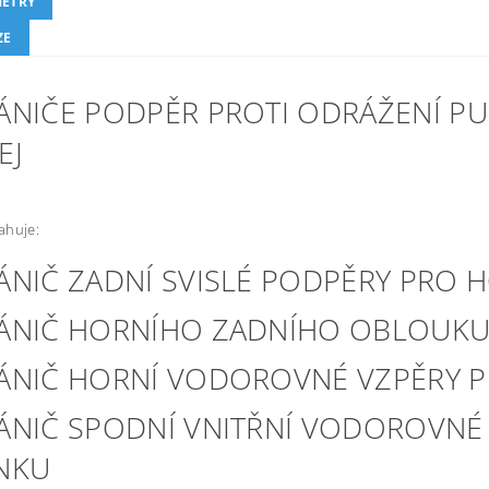
ETRY
ZE
ÁNIČE PODPĚR PROTI ODRÁŽENÍ PU
EJ
ahuje:
ÁNIČ ZADNÍ SVISLÉ PODPĚRY PRO
ÁNIČ HORNÍHO ZADNÍHO OBLOUK
ÁNIČ HORNÍ VODOROVNÉ VZPĚRY 
ÁNIČ SPODNÍ VNITŘNÍ VODOROVNÉ
NKU