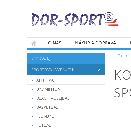
O NÁS
NÁKUP A DOPRAVA
Domů
VÝPRODEJ
KO
SPORTOVNÍ VYBAVENÍ
ATLETIKA
SP
BADMINTON
BEACH VOLEJBAL
BASKETBAL
FLORBAL
FOTBAL