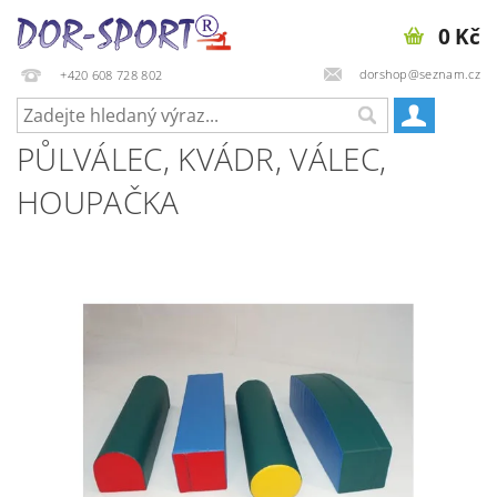
0 Kč
dorshop@seznam.cz
+420 608 728 802
PŮLVÁLEC, KVÁDR, VÁLEC,
HOUPAČKA