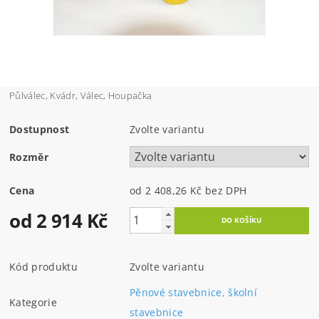
Půlválec, Kvádr, Válec, Houpačka
Dostupnost
Zvolte variantu
Rozměr
Cena
od 2 408,26 Kč
bez DPH
od 2 914 Kč
Kód produktu
Zvolte variantu
Pěnové stavebnice, školní
Kategorie
stavebnice