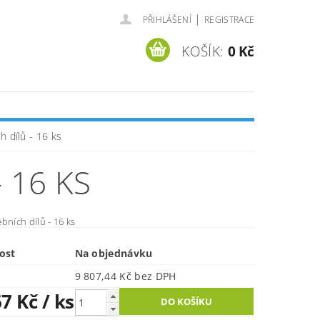
|
PŘIHLÁŠENÍ
REGISTRACE
KOŠÍK:
0 Kč
h dílů - 16 ks
 16 KS
bních dílů - 16 ks
ost
Na objednávku
9 807,44 Kč bez DPH
67 Kč
/ ks