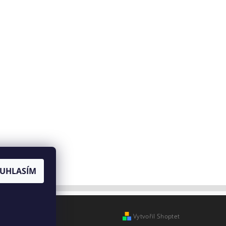
UHLASÍM
Vytvořil Shoptet