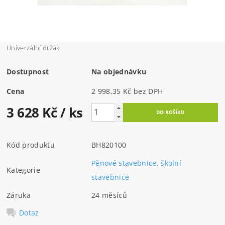
Univerzální držák
Dostupnost
Na objednávku
Cena
2 998,35 Kč bez DPH
3 628 Kč
/ ks
Kód produktu
BH820100
Pěnové stavebnice, školní
Kategorie
stavebnice
Záruka
24 měsíců
Dotaz