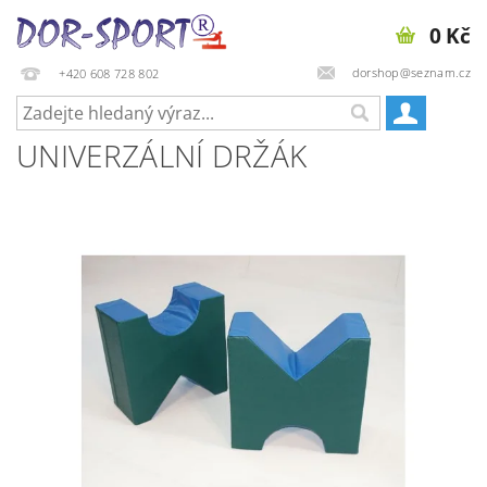
0 Kč
dorshop@seznam.cz
+420 608 728 802
UNIVERZÁLNÍ DRŽÁK