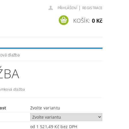
|
PŘIHLÁŠENÍ
REGISTRACE
KOŠÍK:
0 Kč
ová dlažba
ŽBA
ámková dlažba
ost
Zvolte variantu
od 1 521,49 Kč
bez DPH