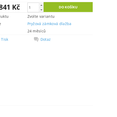
 841 Kč
duktu
Zvolte variantu
e
Pryžová zámková dlažba
24 měsíců
Tisk
Dotaz