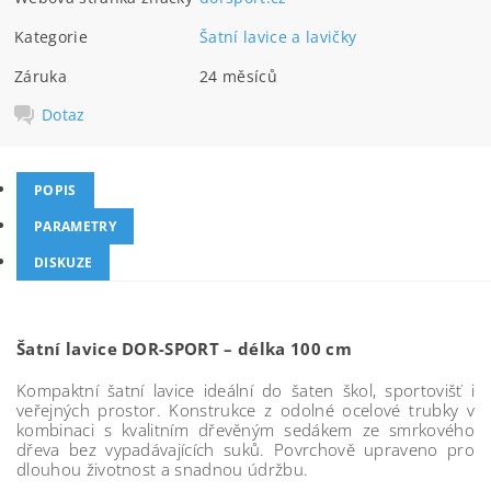
Kategorie
Šatní lavice a lavičky
Záruka
24 měsíců
Dotaz
POPIS
PARAMETRY
DISKUZE
Šatní lavice DOR-SPORT – délka 100 cm
Kompaktní šatní lavice ideální do šaten škol, sportovišť i
veřejných prostor. Konstrukce z odolné ocelové trubky v
kombinaci s kvalitním dřevěným sedákem ze smrkového
dřeva bez vypadávajících suků. Povrchově upraveno pro
dlouhou životnost a snadnou údržbu.