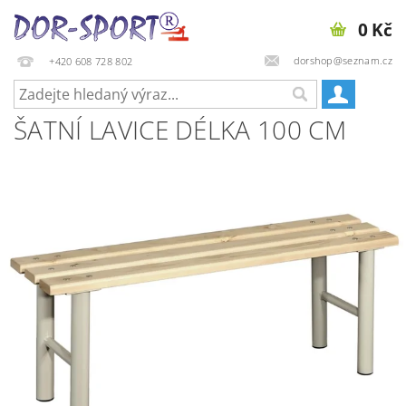
0 Kč
dorshop@seznam.cz
+420 608 728 802
ŠATNÍ LAVICE DÉLKA 100 CM