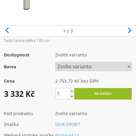
1
z 3
Šatní lavice délka 100 cm
Dostupnost
Zvolte variantu
Barva
Cena
2 753,72 Kč bez DPH
3 332 Kč
Kód produktu
Zvolte variantu
Značka
DOR-SPORT
Webová stránka značky
dorsport.cz