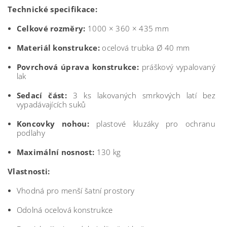
Technické specifikace:
Celkové rozměry:
1000 × 360 × 435 mm
Materiál konstrukce:
ocelová trubka Ø 40 mm
Povrchová úprava konstrukce:
práškový vypalovaný
lak
Sedací část:
3 ks lakovaných smrkových latí bez
vypadávajících suků
Koncovky nohou:
plastové kluzáky pro ochranu
podlahy
Maximální nosnost:
130 kg
Vlastnosti:
Vhodná pro menší šatní prostory
Odolná ocelová konstrukce