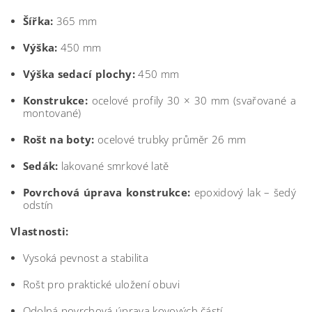
Šířka:
365 mm
Výška:
450 mm
Výška sedací plochy:
450 mm
Konstrukce:
ocelové profily 30 × 30 mm (svařované a
montované)
Rošt na boty:
ocelové trubky průměr 26 mm
Sedák:
lakované smrkové latě
Povrchová úprava konstrukce:
epoxidový lak – šedý
odstín
Vlastnosti:
Vysoká pevnost a stabilita
Rošt pro praktické uložení obuvi
Odolná povrchová úprava kovových částí