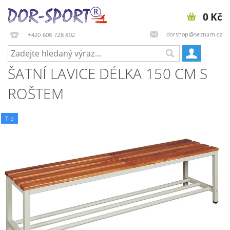
0 Kč
dorshop@seznam.cz
+420 608 728 802
ŠATNÍ LAVICE DÉLKA 150 CM S
ROŠTEM
Tip