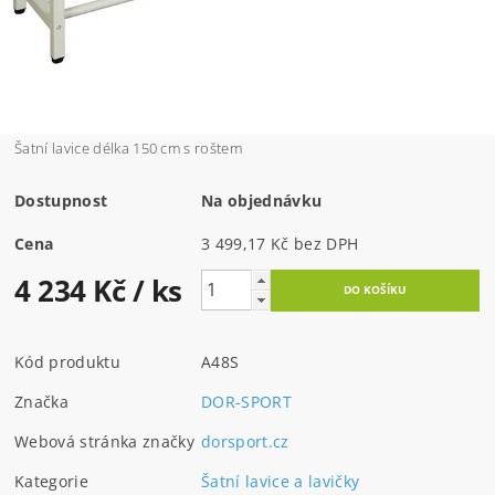
Šatní lavice délka 150 cm s roštem
Dostupnost
Na objednávku
Cena
3 499,17 Kč bez DPH
4 234 Kč
/ ks
Kód produktu
A48S
Značka
DOR-SPORT
Webová stránka značky
dorsport.cz
Kategorie
Šatní lavice a lavičky