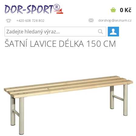
0 Kč
dorshop@seznam.cz
+420 608 728 802
ŠATNÍ LAVICE DÉLKA 150 CM