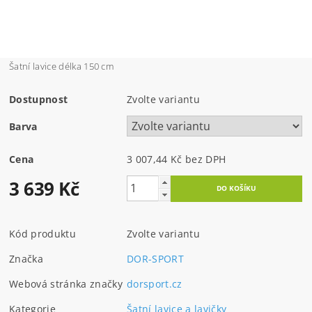
Šatní lavice délka 150 cm
Dostupnost
Zvolte variantu
Barva
Cena
3 007,44 Kč bez DPH
3 639 Kč
Kód produktu
Zvolte variantu
Značka
DOR-SPORT
Webová stránka značky
dorsport.cz
Kategorie
Šatní lavice a lavičky