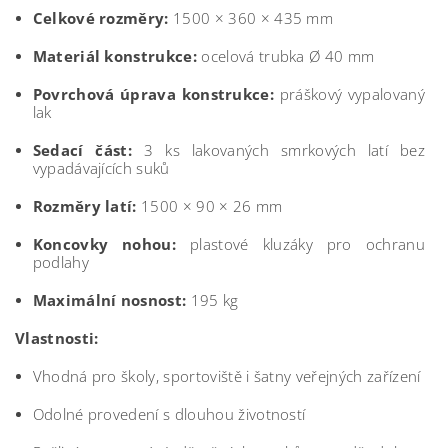
Celkové rozměry:
1500 × 360 × 435 mm
Materiál konstrukce:
ocelová trubka Ø 40 mm
Povrchová úprava konstrukce:
práškový vypalovaný
lak
Sedací část:
3 ks lakovaných smrkových latí bez
vypadávajících suků
Rozměry latí:
1500 × 90 × 26 mm
Koncovky nohou:
plastové kluzáky pro ochranu
podlahy
Maximální nosnost:
195 kg
Vlastnosti:
Vhodná pro školy, sportoviště i šatny veřejných zařízení
Odolné provedení s dlouhou životností