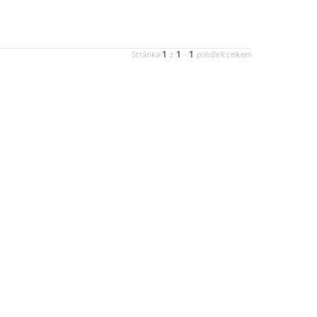
1
1
1
Stránka
z
-
položek celkem