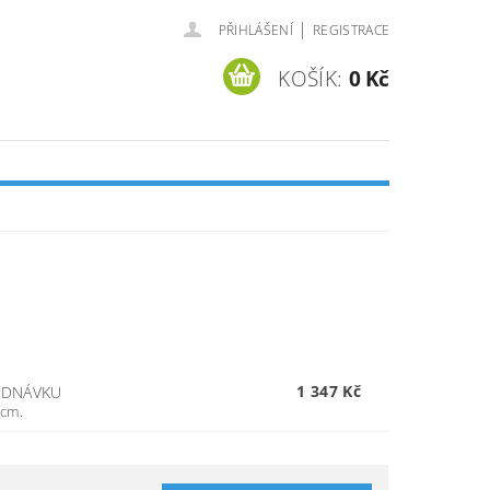
|
PŘIHLÁŠENÍ
REGISTRACE
KOŠÍK:
0 Kč
1 347 Kč
EDNÁVKU
 cm.