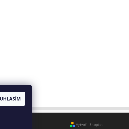
UHLASÍM
Vytvořil Shoptet