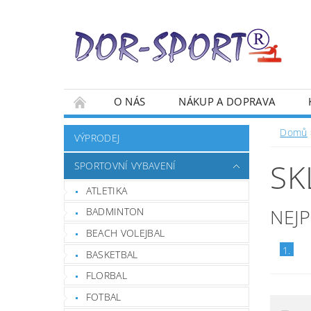
O NÁS
NÁKUP A DOPRAVA
Domů
VÝPRODEJ
SK
SPORTOVNÍ VYBAVENÍ
ATLETIKA
NEJ
BADMINTON
BEACH VOLEJBAL
1.
BASKETBAL
FLORBAL
FOTBAL