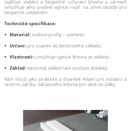
zajišťuje stabilní a bezpečné uchycení břevna a zároveň
umožňuje jeho snadné vyjmutí např. na zimní období pro
bezpečné uskladnění.
Technické specifikace:
Materiál:
ocelové profily – svařenec
Určení:
pro osazení do betonového základu
Vlastnosti:
umožňuje vyjmutí břevna ze základu
Základ:
betonový základ není součástí dodávky
Rám slouží jako praktické a trvanlivé řešení pro instalaci a
sezónní údržbu odrazového břevna pro skok do dálky.