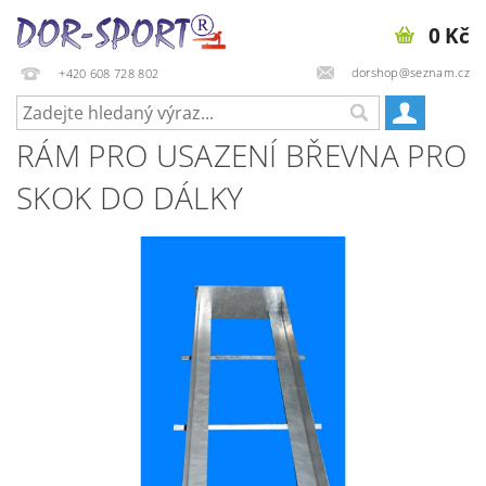
0 Kč
dorshop@seznam.cz
+420 608 728 802
RÁM PRO USAZENÍ BŘEVNA PRO
SKOK DO DÁLKY