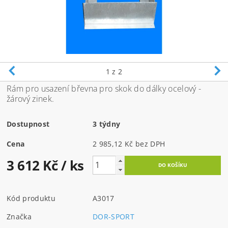
1
z 2
Rám pro usazení břevna pro skok do dálky ocelový -
žárový zinek.
Dostupnost
3 týdny
Cena
2 985,12 Kč bez DPH
3 612 Kč
/ ks
Kód produktu
A3017
Značka
DOR-SPORT