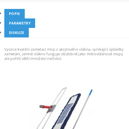
POPIS
PARAMETRY
DISKUZE
Vysoce kvalitní zametací mop z akrylového vlákna, vynikající výsledky
zametání, jemné vlákno funguje obdobně jako mikrovláknové mopy
ale pohltí větší množství nečistot.