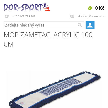
0 Kč
dorshop@seznam.cz
+420 608 728 802
MOP ZAMETACÍ ACRYLIC 100
CM