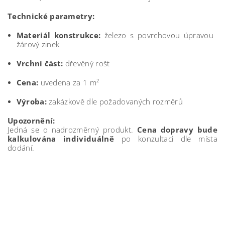
Technické parametry:
Materiál konstrukce:
železo s povrchovou úpravou
žárový zinek
Vrchní část:
dřevěný rošt
Cena:
uvedena za 1 m²
Výroba:
zakázkově dle požadovaných rozměrů
Upozornění:
Jedná se o nadrozměrný produkt.
Cena dopravy bude
kalkulována individuálně
po konzultaci dle místa
dodání.