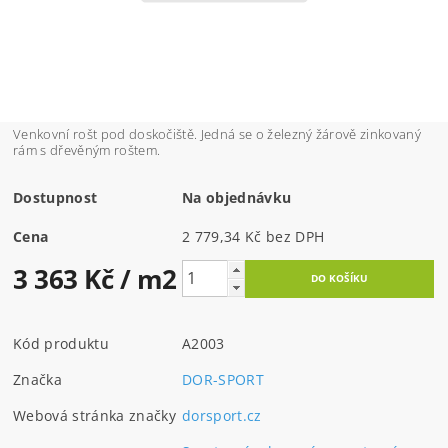
Venkovní rošt pod doskočiště. Jedná se o železný žárově zinkovaný
rám s dřevěným roštem.
Dostupnost
Na objednávku
Cena
2 779,34 Kč bez DPH
3 363 Kč
/ m2
Kód produktu
A2003
Značka
DOR-SPORT
Webová stránka značky
dorsport.cz