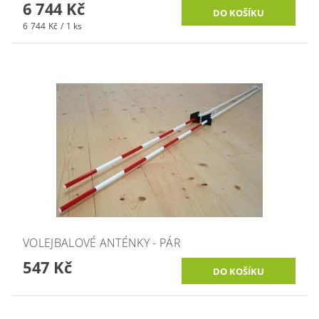
6 744 Kč
6 744 Kč / 1 ks
VOLEJBALOVÉ ANTÉNKY - PÁR
547 Kč