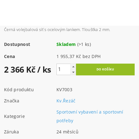
Černá volejbalová síť s ocelovým lankem. Tloušťka 2 mm.
Dostupnost
Skladem
(>1 ks)
Cena
1 955,37 Kč bez DPH
2 366 Kč
/ ks
Kód produktu
KV7003
Značka
Kv.Řezáč
Sportovní vybavení a sportovní
Kategorie
potřeby
Záruka
24 měsíců