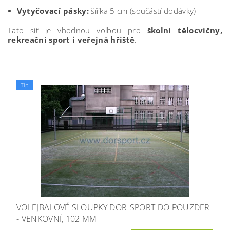
Vytyčovací pásky:
šířka 5 cm (součástí dodávky)
Tato síť je vhodnou volbou pro
školní tělocvičny,
rekreační sport i veřejná hřiště
.
Tip
VOLEJBALOVÉ SLOUPKY DOR-SPORT DO POUZDER
- VENKOVNÍ, 102 MM