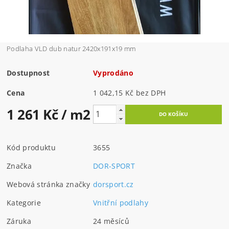
Podlaha VLD dub natur 2420x191x19 mm
Dostupnost
Vyprodáno
Cena
1 042,15 Kč bez DPH
1 261 Kč
/ m2
Kód produktu
3655
Značka
DOR-SPORT
Webová stránka značky
dorsport.cz
Kategorie
Vnitřní podlahy
Záruka
24 měsíců