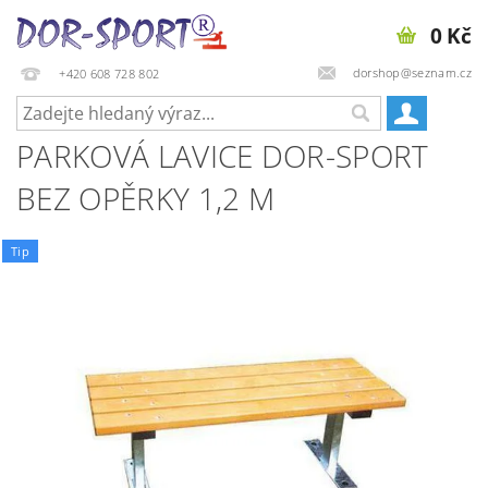
0 Kč
dorshop@seznam.cz
+420 608 728 802
PARKOVÁ LAVICE DOR-SPORT
BEZ OPĚRKY 1,2 M
Tip