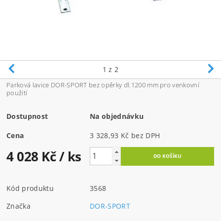
1
z 2
Parková lavice DOR-SPORT bez opěrky dl.1200 mm pro venkovní
použití
Dostupnost
Na objednávku
Cena
3 328,93 Kč bez DPH
4 028 Kč
/ ks
Kód produktu
3568
Značka
DOR-SPORT