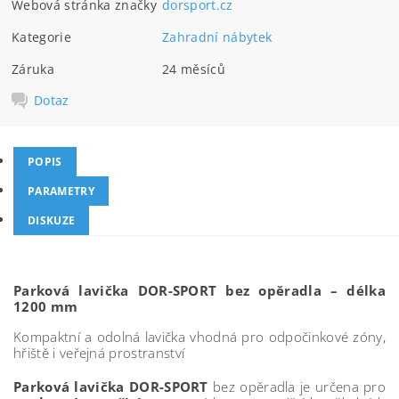
Webová stránka značky
dorsport.cz
Kategorie
Zahradní nábytek
Záruka
24 měsíců
Dotaz
POPIS
PARAMETRY
DISKUZE
Parková lavička DOR-SPORT bez opěradla – délka
1200 mm
Kompaktní a odolná lavička vhodná pro odpočinkové zóny,
hřiště i veřejná prostranství
Parková lavička DOR-SPORT
bez opěradla je určena pro