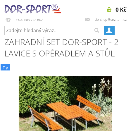
0 Kč
dorshop@seznam.cz
+420 608 728 802
ZAHRADNÍ SET DOR-SPORT - 2
LAVICE S OPĚRADLEM A STŮL
Tip