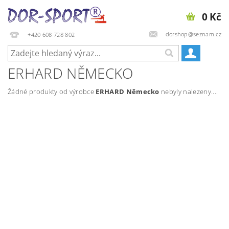
0 Kč
dorshop@seznam.cz
+420 608 728 802
ERHARD NĚMECKO
Žádné produkty od výrobce
ERHARD Německo
nebyly nalezeny....