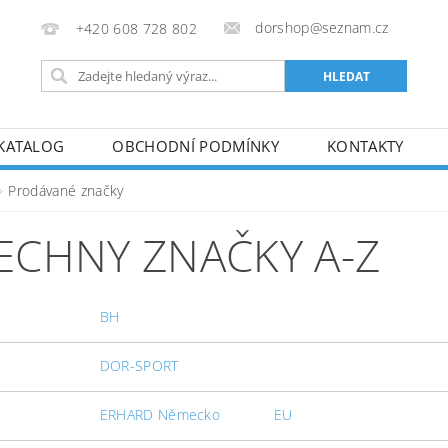
dorshop@seznam.cz
+420 608 728 802
KATALOG
OBCHODNÍ PODMÍNKY
KONTAKTY
Prodávané značky
ECHNY ZNAČKY A-Z
BH
DOR-SPORT
ERHARD Německo
EU