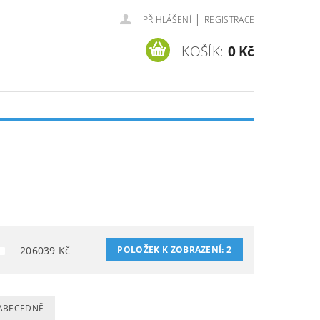
|
PŘIHLÁŠENÍ
REGISTRACE
KOŠÍK:
0 Kč
206039
Kč
POLOŽEK K ZOBRAZENÍ:
2
ABECEDNĚ