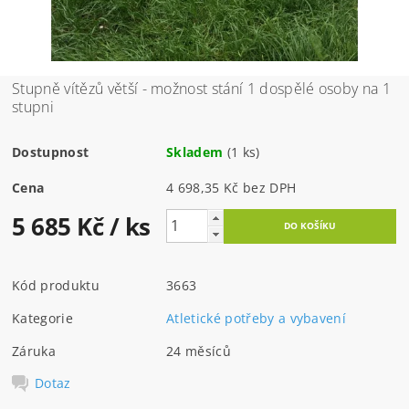
Stupně vítězů větší - možnost stání 1 dospělé osoby na 1
stupni
Dostupnost
Skladem
(1 ks)
Cena
4 698,35 Kč bez DPH
5 685 Kč
/ ks
Kód produktu
3663
Kategorie
Atletické potřeby a vybavení
Záruka
24 měsíců
Dotaz