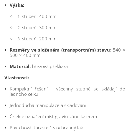
Výška:
stupeň: 400 mm
stupeň: 300 mm
stupeň: 200 mm
Rozměry ve složeném (transportním) stavu:
540 ×
500 × 400 mm
Materiál:
březová překližka
Vlastnosti:
Kompaktní řešení – všechny stupně se skládají do
jednoho celku
Jednoduchá manipulace a skladování
Číselné označení míst gravírováno laserem
Povrchová úprava: 1× ochranný lak