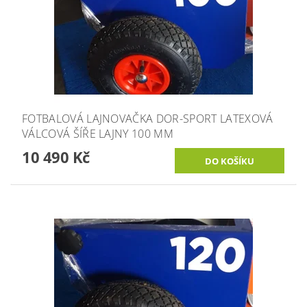
FOTBALOVÁ LAJNOVAČKA DOR-SPORT LATEXOVÁ
VÁLCOVÁ ŠÍŘE LAJNY 100 MM
10 490 Kč