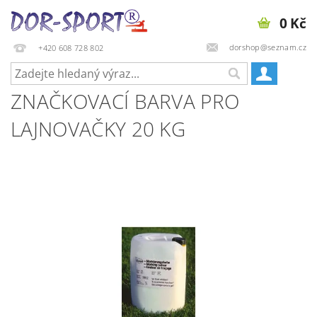
0 Kč
dorshop@seznam.cz
+420 608 728 802
ZNAČKOVACÍ BARVA PRO
LAJNOVAČKY 20 KG