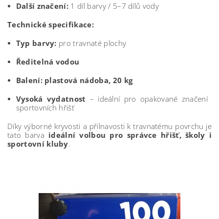
Další značení:
1 díl barvy / 5–7 dílů vody
Technické specifikace:
Typ barvy:
pro travnaté plochy
Ředitelná vodou
Balení:
plastová nádoba, 20 kg
Vysoká vydatnost
– ideální pro opakované značení
sportovních hřišť
Díky výborné kryvosti a přilnavosti k travnatému povrchu je
tato barva
ideální volbou pro správce hřišť, školy i
sportovní kluby
.