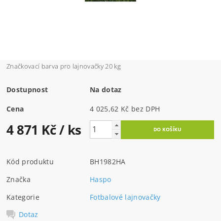
Značkovací barva pro lajnovačky 20 kg
Dostupnost
Na dotaz
Cena
4 025,62 Kč bez DPH
4 871 Kč
/ ks
Kód produktu
BH1982HA
Značka
Haspo
Kategorie
Fotbalové lajnovačky
Dotaz