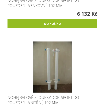
NOHEJBALOVÉ SLOUPKY DOR-SPORT DO
POUZDER - VENKOVNÍ, 102 MM
6 132 Kč
NOHEJBALOVÉ SLOUPKY DOR-SPORT DO
POUZDER - VNITŘNÍ, 102 MM