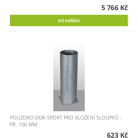
5 766 Kč
POUZDRO DOR-SPORT PRO VLOŽENÍ SLOUPKŮ -
PR. 106 MM
623 Kč