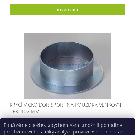
KRYCÍ VÍČKO DOR-SPORT NA POUZDRA VENKOVNÍ
- PR. 102 MM
482 Kč
Používáme cookies, abychom Vám umožnili pohodlné
prohlížení webu a díky analýze provozu webu neustále