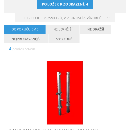
POLOŽEK K ZOBRAZENÍ:
4
FILTR PODLE PARAMETRŮ, VLASTNOSTÍ A VÝROBCŮ
DOPORUČUJEME
NEJLEVNĚJŠÍ
NEJDRAŽŠÍ
NEJPRODÁVANĚJŠÍ
ABECEDNĚ
4
položek celkem