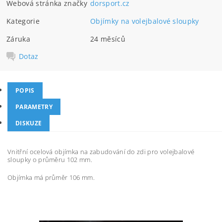
Webová stránka značky
dorsport.cz
Kategorie
Objímky na volejbalové sloupky
Záruka
24 měsíců
Dotaz
POPIS
PARAMETRY
DISKUZE
Vnitřní ocelová objímka na zabudování do zdi pro volejbalové
sloupky o průměru 102 mm.
Objímka má průměr 106 mm.