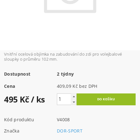
Vnitřní ocelová objímka na zabudování do zdi pro volejbalové
sloupky o průměru 102 mm.
Dostupnost
2 týdny
Cena
409,09 Kč bez DPH
495 Kč
/ ks
Kód produktu
V4008
Značka
DOR-SPORT