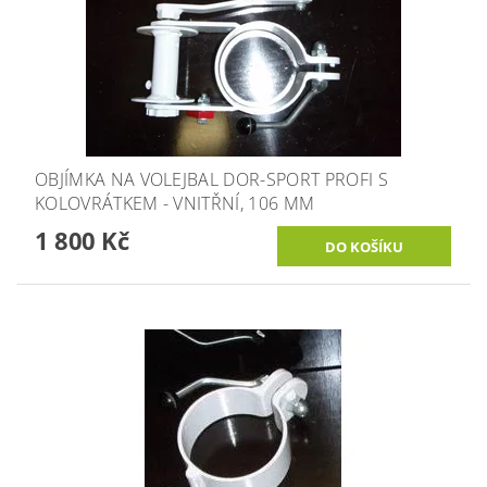
OBJÍMKA NA VOLEJBAL DOR-SPORT PROFI S
KOLOVRÁTKEM - VNITŘNÍ, 106 MM
1 800 Kč