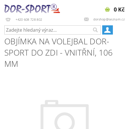
0 Kč
dorshop@seznam.cz
+420 608 728 802
OBJÍMKA NA VOLEJBAL DOR-
SPORT DO ZDI - VNITŘNÍ, 106
MM