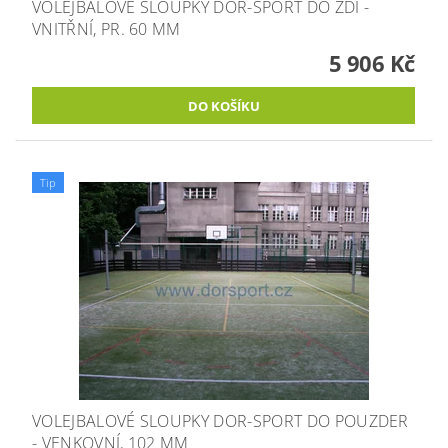
VOLEJBALOVÉ SLOUPKY DOR-SPORT DO ZDI -
VNITŘNÍ, PR. 60 MM
5 906 Kč
Tip
VOLEJBALOVÉ SLOUPKY DOR-SPORT DO POUZDER
- VENKOVNÍ, 102 MM