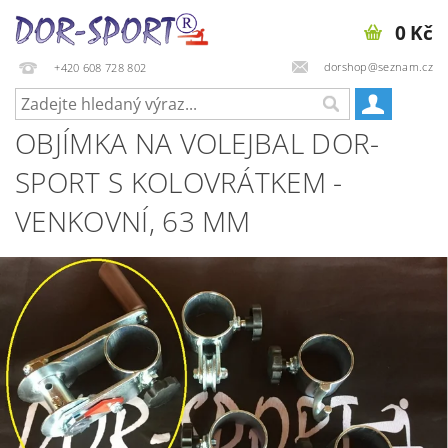
0 Kč
dorshop@seznam.cz
+420 608 728 802
OBJÍMKA NA VOLEJBAL DOR-
SPORT S KOLOVRÁTKEM -
VENKOVNÍ, 63 MM