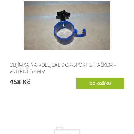
OBJÍMKA NA VOLEJBAL DOR-SPORT S HÁČKEM -
VNITŘNÍ, 63 MM
458 Kč