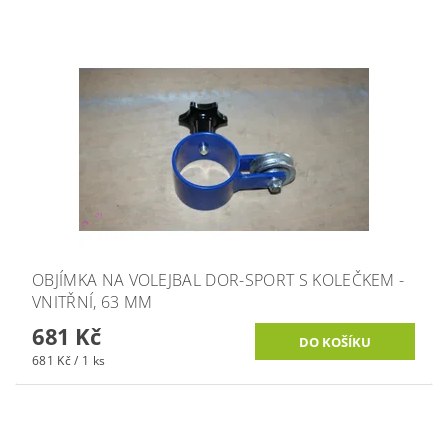
OBJÍMKA NA VOLEJBAL DOR-SPORT S KOLEČKEM -
VNITŘNÍ, 63 MM
681 Kč
681 Kč / 1 ks