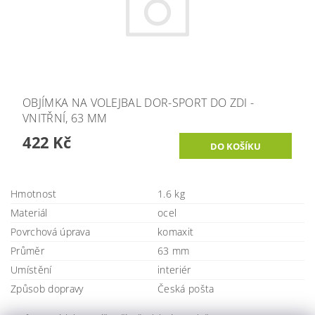
OBJÍMKA NA VOLEJBAL DOR-SPORT DO ZDI -
VNITŘNÍ, 63 MM
422 Kč
Hmotnost
1.6 kg
Materiál
ocel
Povrchová úprava
komaxit
Průměr
63 mm
Umístění
interiér
Způsob dopravy
Česká pošta