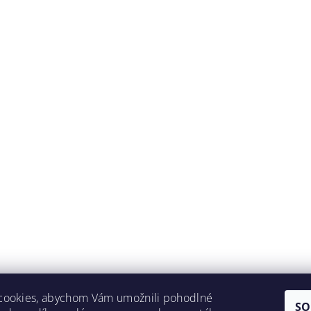
cookies, abychom Vám umožnili pohodlné
SO