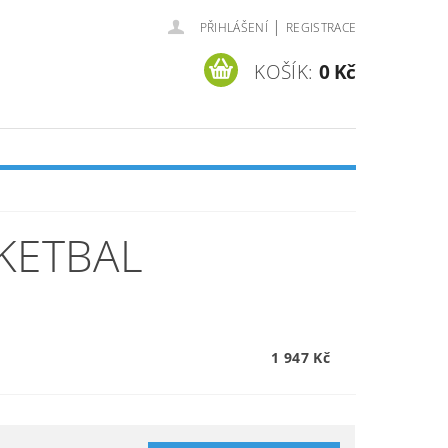
|
PŘIHLÁŠENÍ
REGISTRACE
KOŠÍK:
0 Kč
KETBAL
1 947 Kč