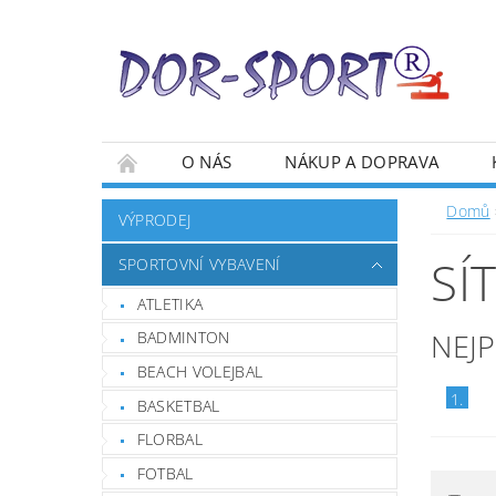
O NÁS
NÁKUP A DOPRAVA
Domů
VÝPRODEJ
SÍ
SPORTOVNÍ VYBAVENÍ
ATLETIKA
NEJ
BADMINTON
BEACH VOLEJBAL
1.
BASKETBAL
FLORBAL
FOTBAL