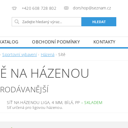
dorshop@seznam.cz
+420 608 728 802
KATALOG
OBCHODNÍ PODMÍNKY
KONTAKTY
Sportovní vybavení
Házená
Sítě
TĚ NA HÁZENOU
PRODÁVANĚJŠÍ
SÍŤ NA HÁZENOU LIGA, 4 MM, BÍLÁ, PP
–
SKLADEM
Síť určená pro ligovou házenou.