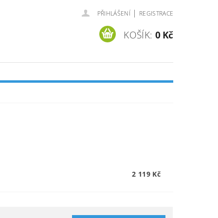
|
PŘIHLÁŠENÍ
REGISTRACE
KOŠÍK:
0 Kč
2 119 Kč