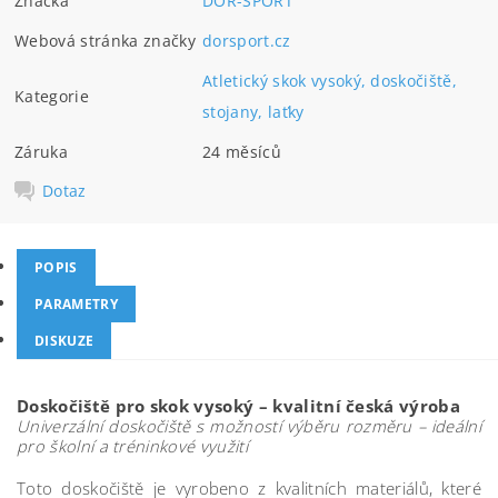
Značka
DOR-SPORT
Webová stránka značky
dorsport.cz
Atletický skok vysoký, doskočiště,
Kategorie
stojany, laťky
Záruka
24 měsíců
Dotaz
POPIS
PARAMETRY
DISKUZE
Doskočiště pro skok vysoký – kvalitní česká výroba
Univerzální doskočiště s možností výběru rozměru – ideální
pro školní a tréninkové využití
Toto doskočiště je vyrobeno z kvalitních materiálů, které