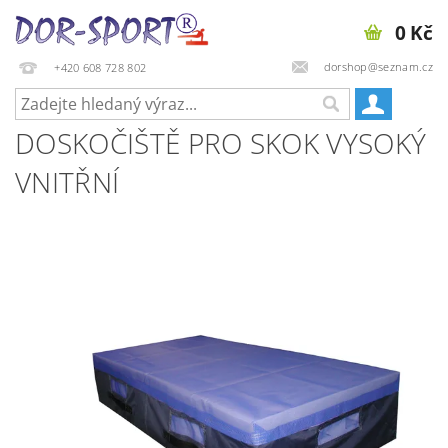
0 Kč
dorshop@seznam.cz
+420 608 728 802
DOSKOČIŠTĚ PRO SKOK VYSOKÝ
VNITŘNÍ