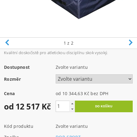
1
z 2
Kvalitní doskočistě pro atletickou disciplínu skok vysoký.
Dostupnost
Zvolte variantu
Rozměr
Cena
od 10 344,63 Kč
bez DPH
od 12 517 Kč
Kód produktu
Zvolte variantu