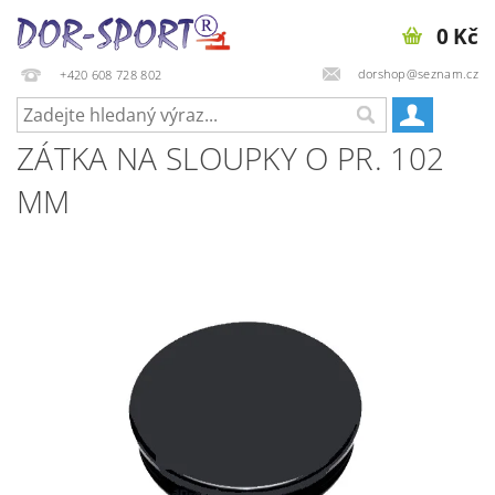
0 Kč
dorshop@seznam.cz
+420 608 728 802
ZÁTKA NA SLOUPKY O PR. 102
MM