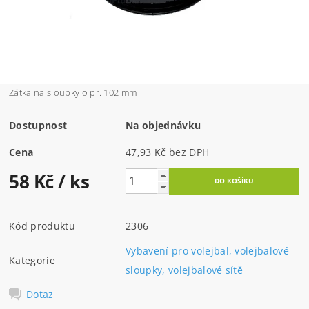
Zátka na sloupky o pr. 102 mm
Dostupnost
Na objednávku
Cena
47,93 Kč bez DPH
58 Kč
/ ks
Kód produktu
2306
Vybavení pro volejbal, volejbalové
Kategorie
sloupky, volejbalové sítě
Dotaz