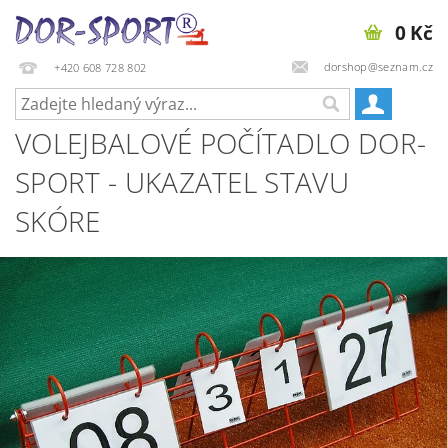
0 Kč
dorshop@seznam.cz
+420 608 728 802
VOLEJBALOVÉ POČÍTADLO DOR-
SPORT - UKAZATEL STAVU
SKÓRE