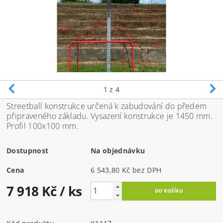
1
z 4
Streetball konstrukce určená k zabudování do předem
připraveného základu. Vysazení konstrukce je 1450 mm.
Profil 100x100 mm.
Dostupnost
Na objednávku
Cena
6 543,80 Kč bez DPH
7 918 Kč
/ ks