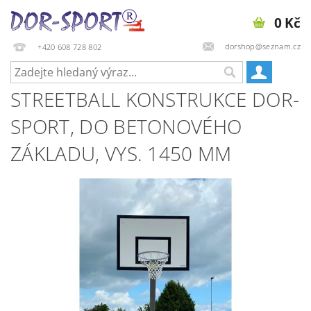
0 Kč
dorshop@seznam.cz
+420 608 728 802
STREETBALL KONSTRUKCE DOR-
SPORT, DO BETONOVÉHO
ZÁKLADU, VYS. 1450 MM