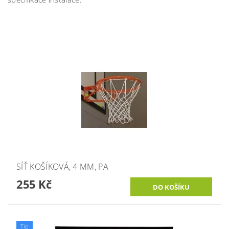
SÍŤ KOŠÍKOVÁ, 4 MM, PA
255 Kč
Tip