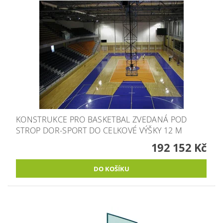
KONSTRUKCE PRO BASKETBAL ZVEDANÁ POD
STROP DOR-SPORT DO CELKOVÉ VÝŠKY 12 M
192 152 Kč