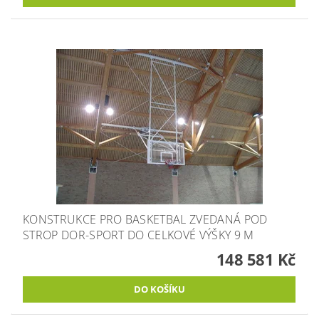
KONSTRUKCE PRO BASKETBAL ZVEDANÁ POD
STROP DOR-SPORT DO CELKOVÉ VÝŠKY 9 M
148 581 Kč