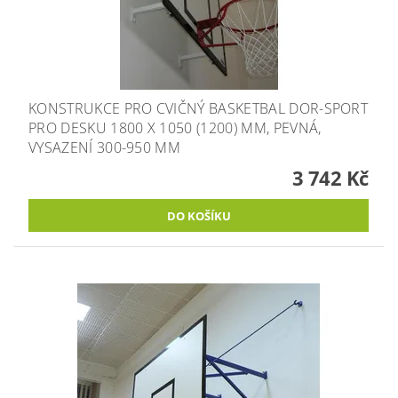
KONSTRUKCE PRO CVIČNÝ BASKETBAL DOR-SPORT
PRO DESKU 1800 X 1050 (1200) MM, PEVNÁ,
VYSAZENÍ 300-950 MM
3 742 Kč