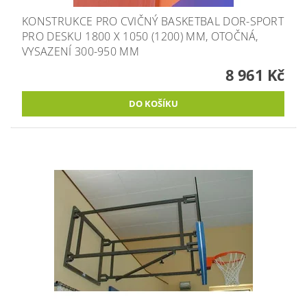
KONSTRUKCE PRO CVIČNÝ BASKETBAL DOR-SPORT
PRO DESKU 1800 X 1050 (1200) MM, OTOČNÁ,
VYSAZENÍ 300-950 MM
8 961 Kč