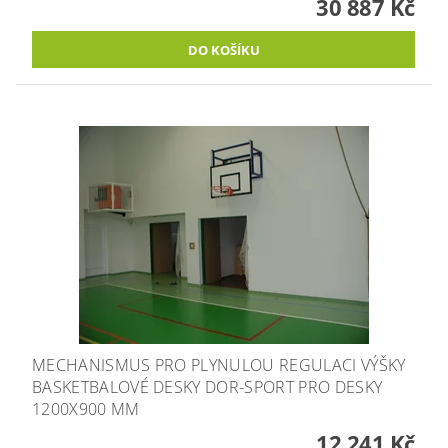
30 887 Kč
MECHANISMUS PRO PLYNULOU REGULACI VÝŠKY
BASKETBALOVÉ DESKY DOR-SPORT PRO DESKY
1200X900 MM
12 241 Kč